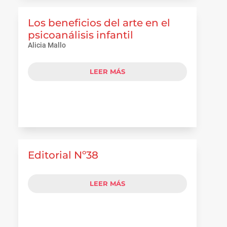
Los beneficios del arte en el
psicoanálisis infantil
Alicia Mallo
LEER MÁS
Editorial Nº38
LEER MÁS