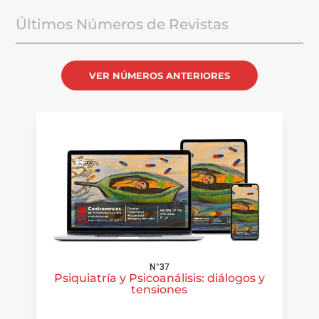
Últimos Números de Revistas
VER NÚMEROS ANTERIORES
N°37
Psiquiatría y Psicoanálisis: diálogos y
tensiones