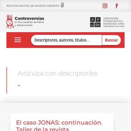
REVISTA DIGITAL DE ACCESO ABIERTO
Buscar:
Artículos con descriptor/es:
-
El caso JONAS: continuación.
Taller de la revista