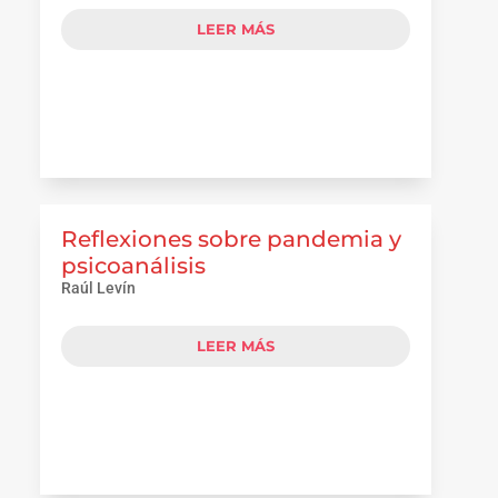
LEER MÁS
Reflexiones sobre pandemia y
psicoanálisis
Raúl Levín
LEER MÁS