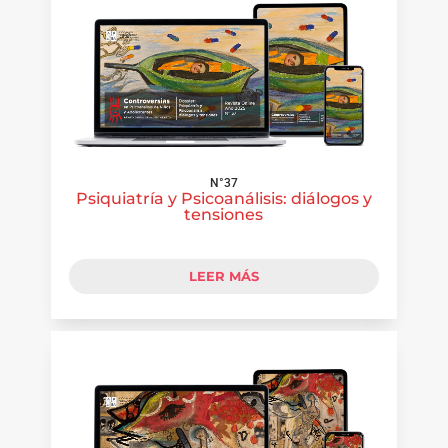
N°37
Psiquiatría y Psicoanálisis: diálogos y
tensiones
LEER MÁS