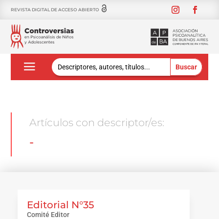
REVISTA DIGITAL DE ACCESO ABIERTO
Buscar:
Artículos con descriptor/es:
-
Editorial N°35
Comité Editor