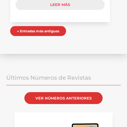
LEER MÁS
« Entradas más antiguas
Últimos Números de Revistas
VER NÚMEROS ANTERIORES