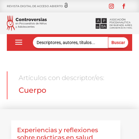
REVISTA DIGITAL DE ACCESO ABIERTO
Buscar:
Artículos con descriptor/es:
Cuerpo
Experiencias y reflexiones
sobre prácticas en salud