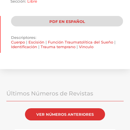
Sección:
Libre
PDF EN ESPAÑOL
Descriptores:
Cuerpo
|
Escisión
|
Función Traumatolítica del Sueño
|
Identificación
|
Trauma temprano
|
Vinculo
Últimos Números de Revistas
VER NÚMEROS ANTERIORES