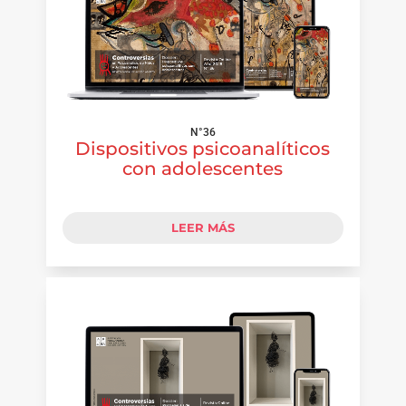
N°36
Dispositivos psicoanalíticos
con adolescentes
LEER MÁS