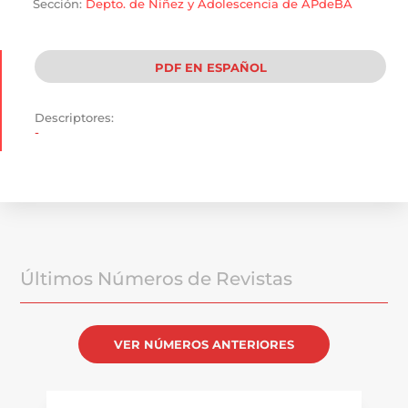
Sección:
Depto. de Niñez y Adolescencia de APdeBA
PDF EN ESPAÑOL
Descriptores:
-
Últimos Números de Revistas
VER NÚMEROS ANTERIORES