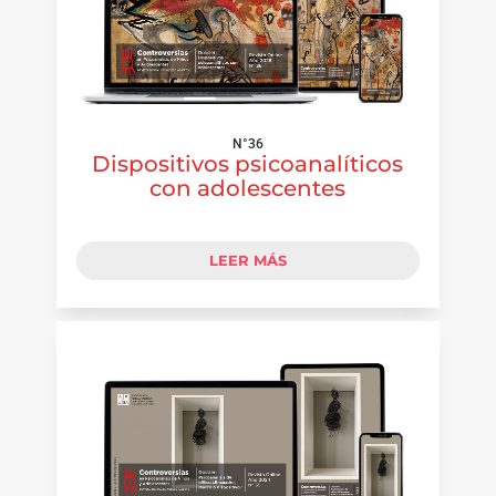
N°36
Dispositivos psicoanalíticos
con adolescentes
LEER MÁS