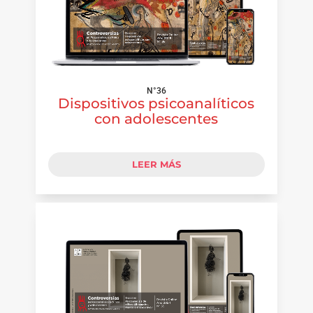
N°36
Dispositivos psicoanalíticos
con adolescentes
LEER MÁS