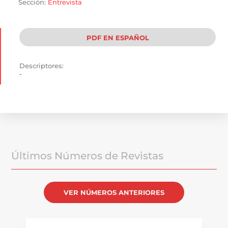
Sección:
Entrevista
PDF EN ESPAÑOL
Descriptores:
-
Últimos Números de Revistas
VER NÚMEROS ANTERIORES