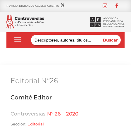
REVISTA DIGITAL DE ACCESO ABIERTO
Buscar:
Editorial Nº26
Comité Editor
Controversias
Nº 26 – 2020
Sección:
Editorial