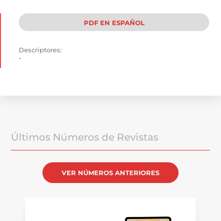
PDF EN ESPAÑOL
Descriptores:
-
Últimos Números de Revistas
VER NÚMEROS ANTERIORES