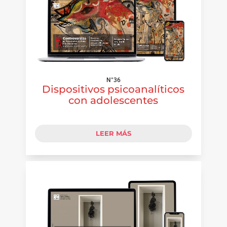
N°36
Dispositivos psicoanalíticos
con adolescentes
LEER MÁS