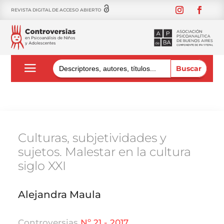
REVISTA DIGITAL DE ACCESO ABIERTO
Buscar:
Culturas, subjetividades y
sujetos. Malestar en la cultura
siglo XXI
Alejandra Maula
Controversias
Nº 21 - 2017