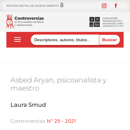
REVISTA DIGITAL DE ACCESO ABIERTO
Buscar:
Asbed Aryan, psicoanalista y
maestro
Laura Smud
Controversias
Nº 29 - 2021