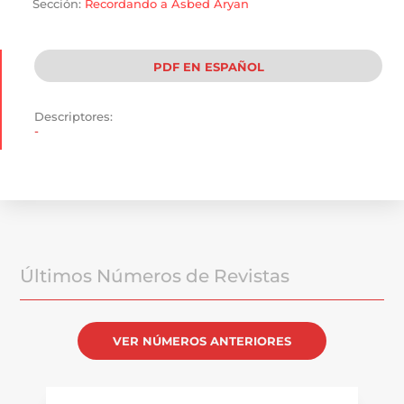
Sección:
Recordando a Asbed Aryan
PDF EN ESPAÑOL
Descriptores:
-
Últimos Números de Revistas
VER NÚMEROS ANTERIORES