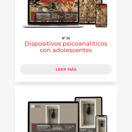
N°36
Dispositivos psicoanalíticos
con adolescentes
LEER MÁS