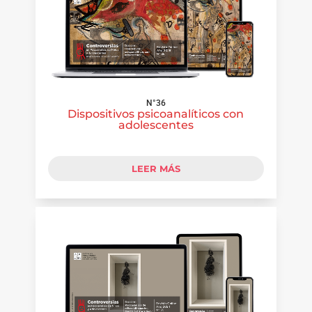
N°36
Dispositivos psicoanalíticos con
adolescentes
LEER MÁS