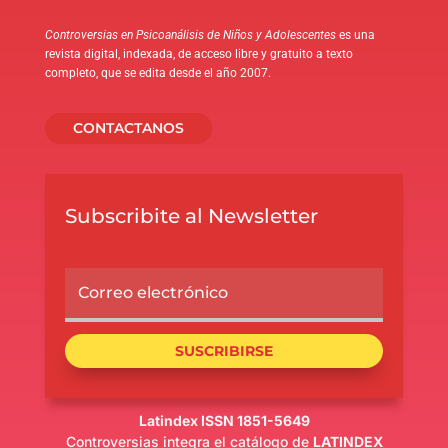
Controversias en Psicoanálisis de Niños y Adolescentes
es una
revista digital, indexada, de acceso libre y gratuito a texto
completo, que se edita desde el año 2007.
CONTACTANOS
Subscribite al Newsletter
SUSCRIBIRSE
Latindex ISSN 1851-5649
Controversias integra el catálogo de
LATINDEX