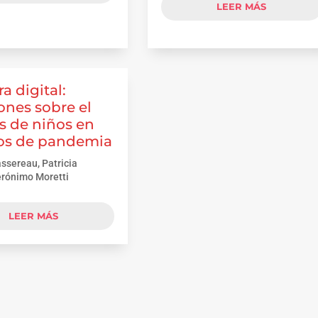
LEER MÁS
a digital:
iones sobre el
is de niños en
os de pandemia
ssereau, Patricia
erónimo Moretti
LEER MÁS