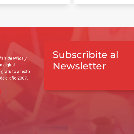
Subscribite al
isis de Niños y
Newsletter
 digital,
 gratuito a texto
sde el año 2007.