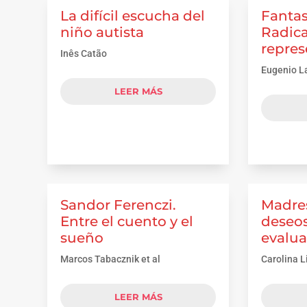
La difícil escucha del
Fantas
niño autista
Radica
repres
Inês Catão
Eugenio L
LEER MÁS
Sandor Ferenczi.
Madres
Entre el cuento y el
deseos
sueño
evalua
Marcos Tabacznik et al
Carolina 
LEER MÁS