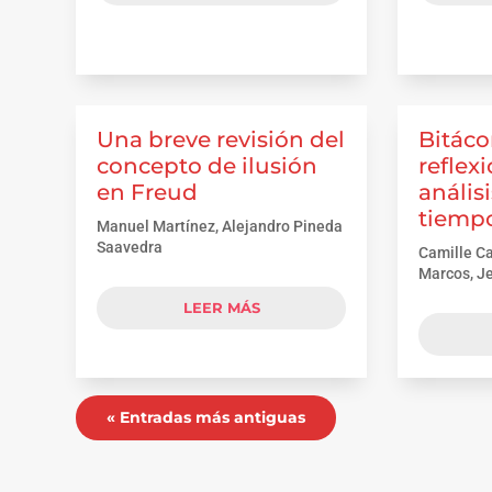
Una breve revisión del
Bitácor
concepto de ilusión
reflex
en Freud
anális
tiemp
Manuel Martínez, Alejandro Pineda
Saavedra
Camille Ca
Marcos, J
LEER MÁS
« Entradas más antiguas