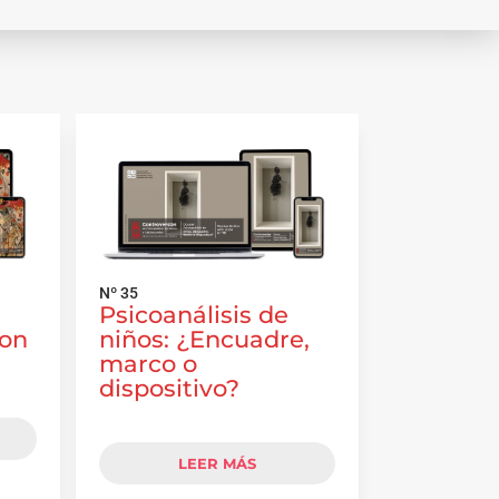
Nº 35
Psicoanálisis de
con
niños: ¿Encuadre,
marco o
dispositivo?
LEER MÁS