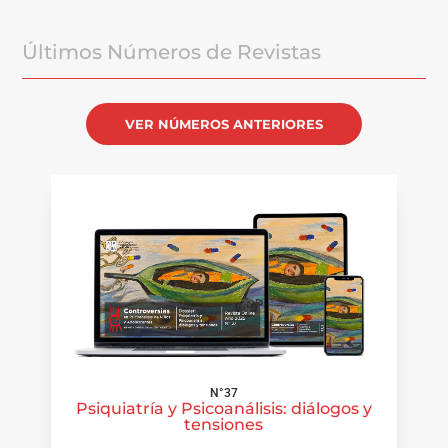
Últimos Números de Revistas
VER NÚMEROS ANTERIORES
N°37
Psiquiatría y Psicoanálisis: diálogos y
tensiones