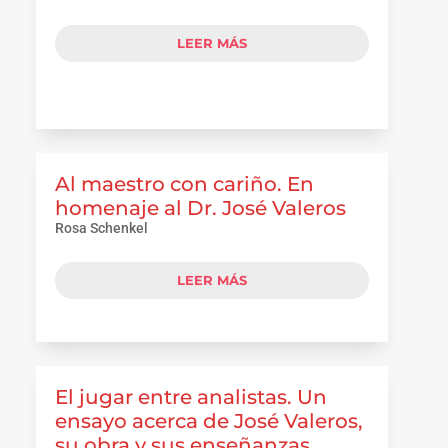
LEER MÁS
Al maestro con cariño. En
homenaje al Dr. José Valeros
Rosa Schenkel
LEER MÁS
El jugar entre analistas. Un
ensayo acerca de José Valeros,
su obra y sus enseñanzas