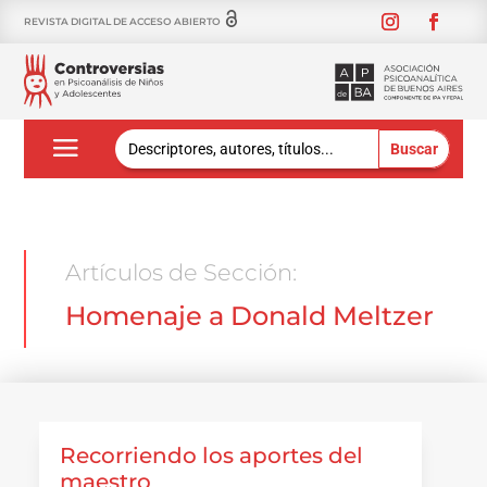
REVISTA DIGITAL DE ACCESO ABIERTO
Buscar:
Artículos de Sección:
Homenaje a Donald Meltzer
Recorriendo los aportes del
maestro