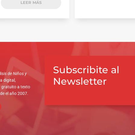
LEER MÁS
Subscribite al
isis de Niños y
Newsletter
 digital,
 gratuito a texto
sde el año 2007.