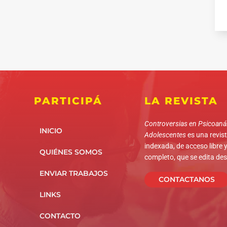
PARTICIPÁ
LA REVISTA
Controversias en Psicoanál
INICIO
Adolescentes
es una revista
indexada, de acceso libre y
QUIÉNES SOMOS
completo, que se edita de
ENVIAR TRABAJOS
CONTACTANOS
LINKS
CONTACTO