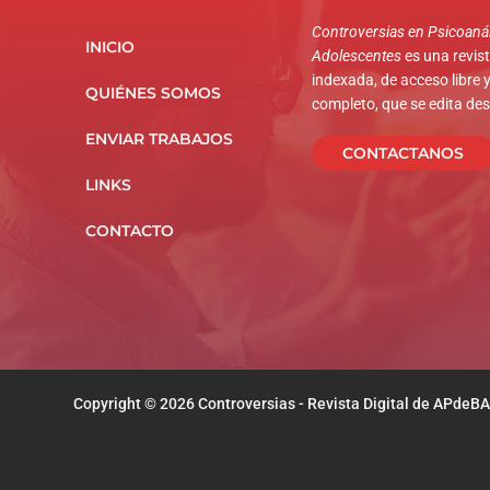
Controversias en Psicoanál
INICIO
Adolescentes
es una revista
indexada, de acceso libre y
QUIÉNES SOMOS
completo, que se edita de
ENVIAR TRABAJOS
CONTACTANOS
LINKS
CONTACTO
Copyright © 2026 Controversias - Revista Digital de APdeBA