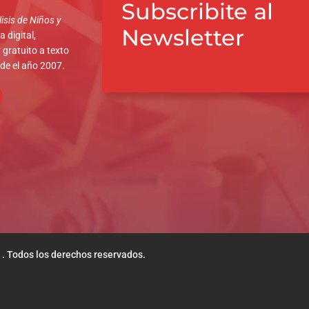
Subscribite al
isis de Niños y
Newsletter
 digital,
 gratuito a texto
sde el año 2007.
 . Todos los derechos reservados.