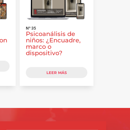
Nº 35
Psicoanálisis de
con
niños: ¿Encuadre,
marco o
dispositivo?
LEER MÁS