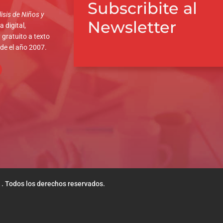
Subscribite al
isis de Niños y
Newsletter
 digital,
 gratuito a texto
sde el año 2007.
 . Todos los derechos reservados.