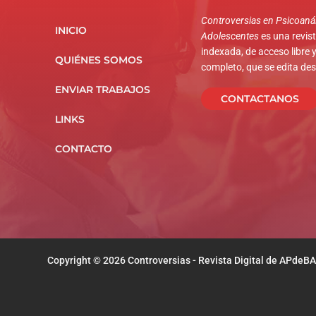
Controversias en Psicoanál
INICIO
Adolescentes
es una revista
indexada, de acceso libre y
QUIÉNES SOMOS
completo, que se edita de
ENVIAR TRABAJOS
CONTACTANOS
LINKS
CONTACTO
Copyright © 2026 Controversias - Revista Digital de APdeBA