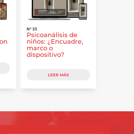
Nº 35
Psicoanálisis de
con
niños: ¿Encuadre,
marco o
dispositivo?
LEER MÁS