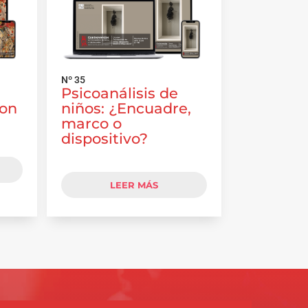
Nº 35
Psicoanálisis de
con
niños: ¿Encuadre,
marco o
dispositivo?
LEER MÁS