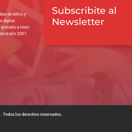
Subscribite al
isis de Niños y
Newsletter
 digital,
 gratuito a texto
sde el año 2007.
 . Todos los derechos reservados.