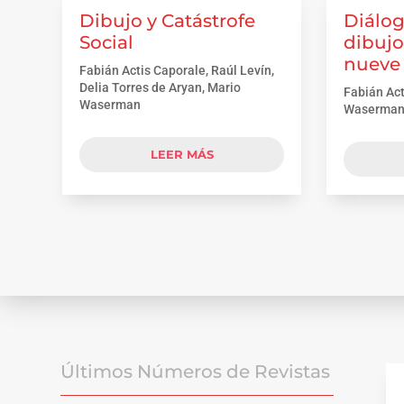
Dibujo y Catástrofe
Diálog
Social
dibujo
nueve
Fabián Actis Caporale, Raúl Levín,
Delia Torres de Aryan, Mario
Fabián Act
Waserman
Waserma
LEER MÁS
Últimos Números de Revistas