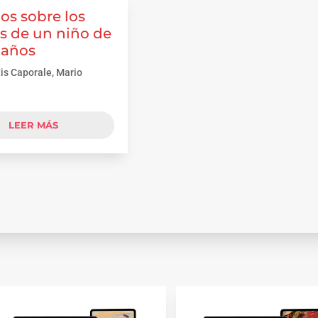
os sobre los
s de un niño de
 años
is Caporale, Mario
n
LEER MÁS