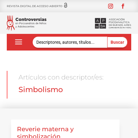
REVISTA DIGITAL DE ACCESO ABIERTO
Buscar:
Artículos con descriptor/es:
Simbolismo
Reverie materna y
simbolización