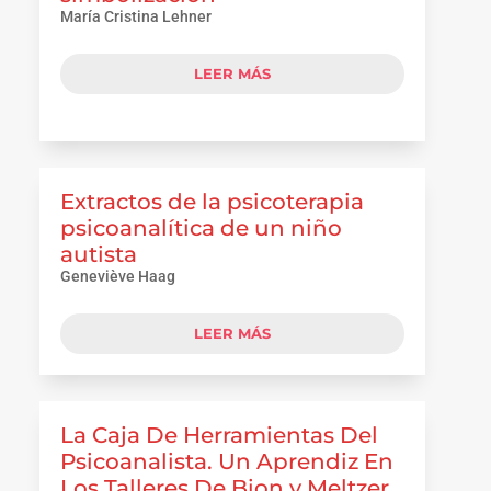
María Cristina Lehner
LEER MÁS
Extractos de la psicoterapia
psicoanalítica de un niño
autista
Geneviève Haag
LEER MÁS
La Caja De Herramientas Del
Psicoanalista. Un Aprendiz En
Los Talleres De Bion y Meltzer