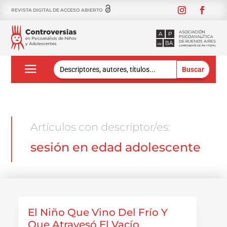
REVISTA DIGITAL DE ACCESO ABIERTO
Buscar:
Artículos con descriptor/es:
sesión en edad adolescente
El Niño Que Vino Del Frío Y
Que Atravesó El Vacío