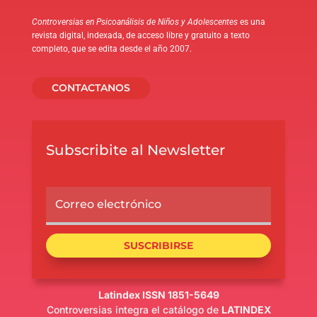
Controversias en Psicoanálisis de Niños y Adolescentes
es una
revista digital, indexada, de acceso libre y gratuito a texto
completo, que se edita desde el año 2007.
CONTACTANOS
Subscribite al Newsletter
SUSCRIBIRSE
Latindex ISSN 1851-5649
Controversias integra el catálogo de
LATINDEX