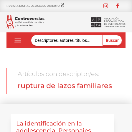
REVISTA DIGITAL DE ACCESO ABIERTO
Buscar:
Artículos con descriptor/es:
ruptura de lazos familiares
La identificación en la
adolescencia. Personajes