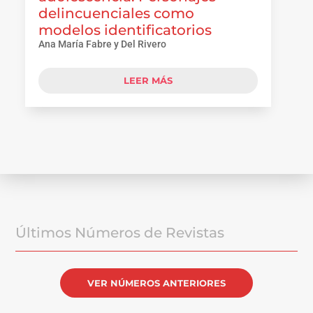
delincuenciales como
modelos identificatorios
Ana María Fabre y Del Rivero
LEER MÁS
Últimos Números de Revistas
VER NÚMEROS ANTERIORES