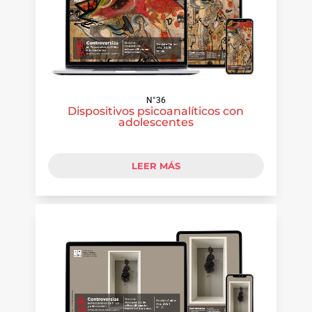
N°36
Dispositivos psicoanalíticos con
adolescentes
LEER MÁS