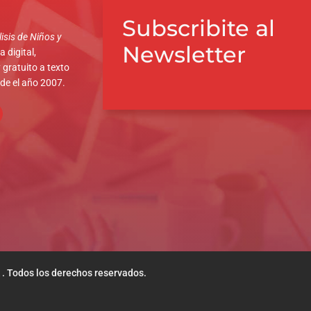
Subscribite al
isis de Niños y
Newsletter
 digital,
 gratuito a texto
sde el año 2007.
 . Todos los derechos reservados.