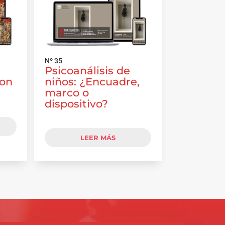
Nº 35
Psicoanálisis de
con
niños: ¿Encuadre,
marco o
dispositivo?
LEER MÁS