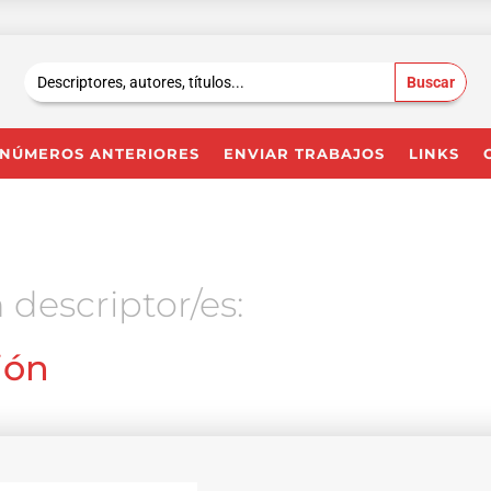
Buscar:
NÚMEROS ANTERIORES
ENVIAR TRABAJOS
LINKS
 descriptor/es:
ión