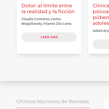
Dolor: al límite entre
Clínica
la realidad y la ficción
psicoa
púbere
Claudia Contreras, Carlos
adole
Moguillansky, Vicente Zito Lema
Asbed Ary
LEER MÁS
Últimos Números de Revistas