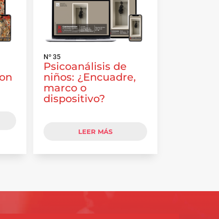
Nº 35
Psicoanálisis de
con
niños: ¿Encuadre,
marco o
dispositivo?
LEER MÁS