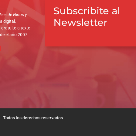
Subscribite al
isis de Niños y
Newsletter
 digital,
 gratuito a texto
sde el año 2007.
 . Todos los derechos reservados.