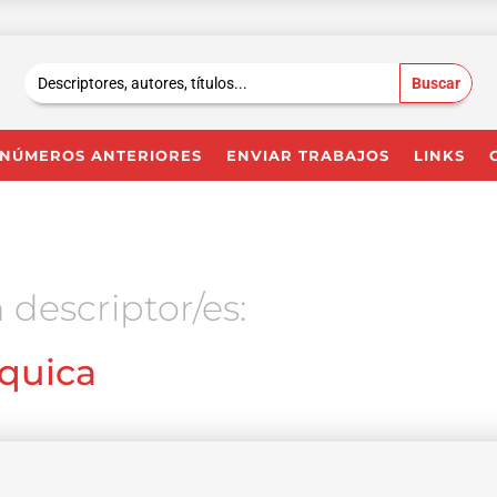
Buscar:
NÚMEROS ANTERIORES
ENVIAR TRABAJOS
LINKS
 descriptor/es:
íquica