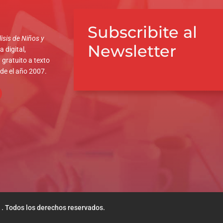
Subscribite al
isis de Niños y
Newsletter
 digital,
 gratuito a texto
sde el año 2007.
 . Todos los derechos reservados.