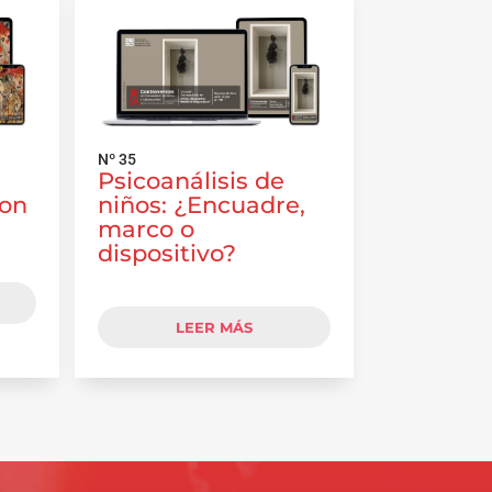
Nº 35
Psicoanálisis de
con
niños: ¿Encuadre,
marco o
dispositivo?
LEER MÁS