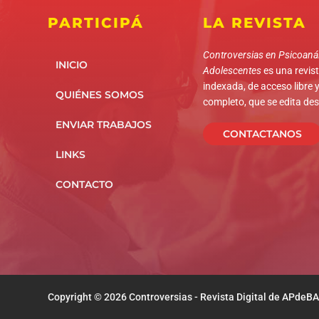
PARTICIPÁ
LA REVISTA
Controversias en Psicoanál
INICIO
Adolescentes
es una revista
indexada, de acceso libre y
QUIÉNES SOMOS
completo, que se edita de
ENVIAR TRABAJOS
CONTACTANOS
LINKS
CONTACTO
Copyright © 2026 Controversias - Revista Digital de APdeBA