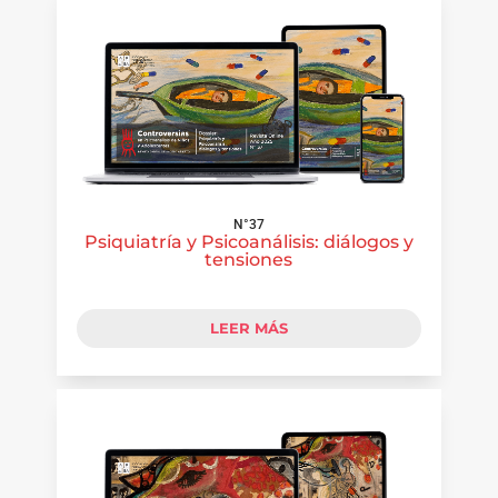
N°37
Psiquiatría y Psicoanálisis: diálogos y
tensiones
LEER MÁS