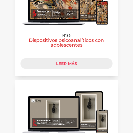
N°36
Dispositivos psicoanalíticos con
adolescentes
LEER MÁS