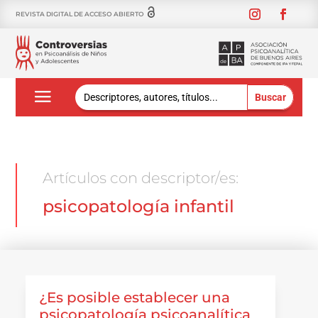
REVISTA DIGITAL DE ACCESO ABIERTO
Buscar:
Artículos con descriptor/es:
psicopatología infantil
¿Es posible establecer una
psicopatología psicoanalítica