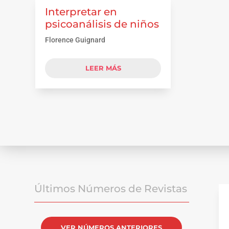
Interpretar en
psicoanálisis de niños
Florence Guignard
LEER MÁS
Últimos Números de Revistas
VER NÚMEROS ANTERIORES