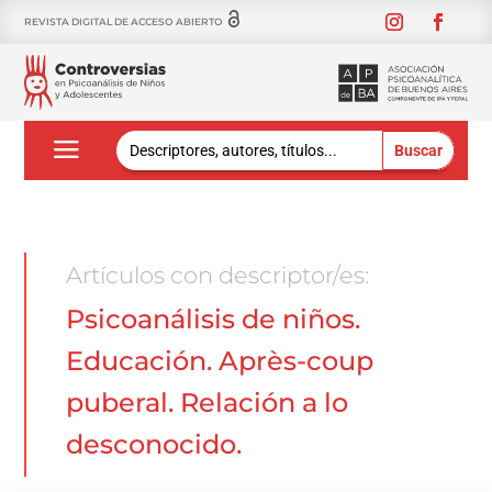
REVISTA DIGITAL DE ACCESO ABIERTO
Buscar:
Artículos con descriptor/es:
Psicoanálisis de niños.
Educación. Après-coup
puberal. Relación a lo
desconocido.