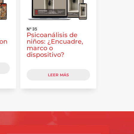
Nº 35
Psicoanálisis de
con
niños: ¿Encuadre,
marco o
dispositivo?
LEER MÁS