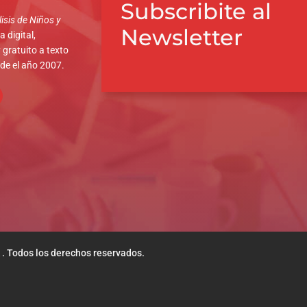
Subscribite al
isis de Niños y
Newsletter
 digital,
 gratuito a texto
sde el año 2007.
 . Todos los derechos reservados.