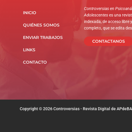
Controversias en Psicoanál
INICIO
Adolescentes
es una revista
indexada, de acceso libre y
QUIÉNES SOMOS
completo, que se edita de
ENVIAR TRABAJOS
CONTACTANOS
LINKS
CONTACTO
Copyright © 2026 Controversias - Revista Digital de APdeBA