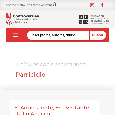
REVISTA DIGITAL DE ACCESO ABIERTO
Buscar:
Artículos con descriptor/es:
Parricidio
El Adolescente, Ese Visitante
De Lo Arcaico