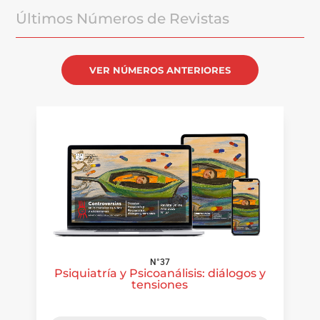
Últimos Números de Revistas
VER NÚMEROS ANTERIORES
N°37
Psiquiatría y Psicoanálisis: diálogos y
tensiones