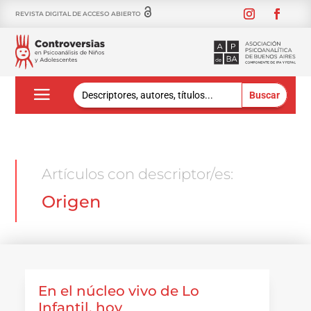
REVISTA DIGITAL DE ACCESO ABIERTO
Buscar:
Artículos con descriptor/es:
Origen
En el núcleo vivo de Lo
Infantil, hoy