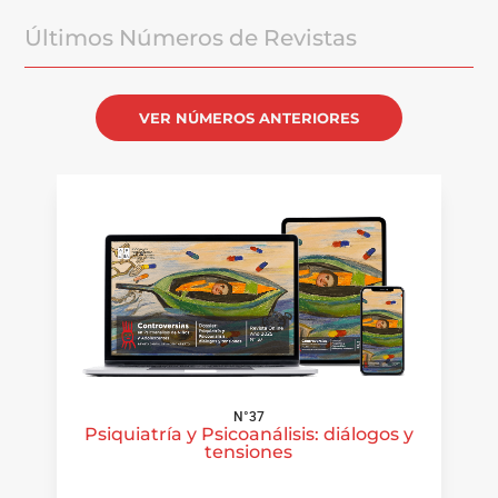
Últimos Números de Revistas
VER NÚMEROS ANTERIORES
N°37
Psiquiatría y Psicoanálisis: diálogos y
tensiones