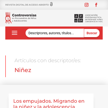
REVISTA DIGITAL DE ACCESO ABIERTO
Buscar:
Artículos con descriptor/es:
Niñez
Los empujados. Migrando en
la niñez y la adolescencia