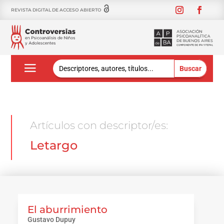
REVISTA DIGITAL DE ACCESO ABIERTO
Buscar:
Artículos con descriptor/es:
Letargo
El aburrimiento
Gustavo Dupuy