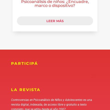
Psicoanálisis de niños: ¿Encuadre,
marco o dispositivo?
LEER MÁS
PARTICIPÁ
LA REVISTA
Controversias en Psicoanálisis de Niños y Adolescentes
es una
revista digital, indexada, de acceso libre y gratuito a texto
completo, que se edita desde el año 2007.