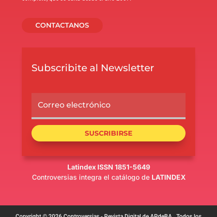
CONTACTANOS
Subscribite al Newsletter
SUSCRIBIRSE
Latindex ISSN 1851-5649
Controversias integra el catálogo de
LATINDEX
Copyright © 2026 Controversias - Revista Digital de APdeBA . Todos los