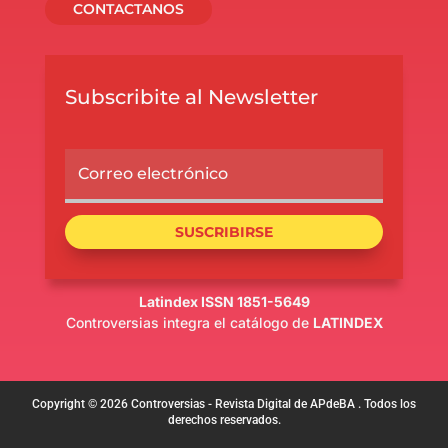
CONTACTANOS
Subscribite al Newsletter
SUSCRIBIRSE
Latindex ISSN 1851-5649
Controversias integra el catálogo de
LATINDEX
Copyright © 2026 Controversias - Revista Digital de APdeBA . Todos los
derechos reservados.