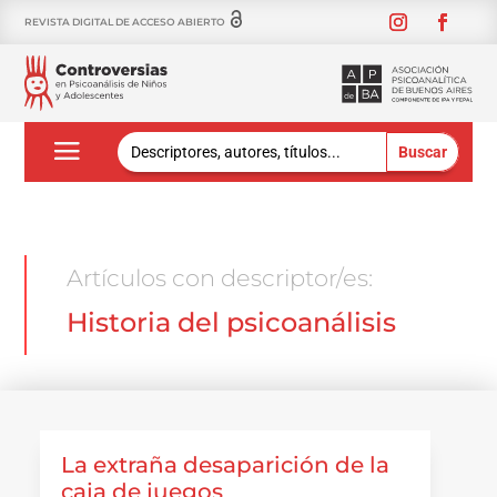
REVISTA DIGITAL DE ACCESO ABIERTO
Buscar:
Artículos con descriptor/es:
Historia del psicoanálisis
La extraña desaparición de la
caja de juegos