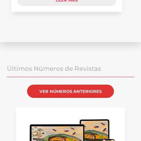
LEER MÁS
Últimos Números de Revistas
VER NÚMEROS ANTERIORES