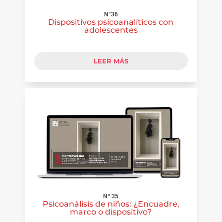
N°36
Dispositivos psicoanalíticos con
adolescentes
LEER MÁS
Nº 35
Psicoanálisis de niños: ¿Encuadre,
marco o dispositivo?