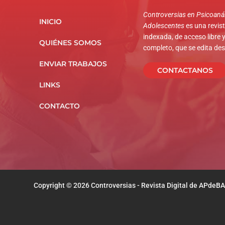
Controversias en Psicoanál
INICIO
Adolescentes
es una revista
indexada, de acceso libre y
QUIÉNES SOMOS
completo, que se edita de
ENVIAR TRABAJOS
CONTACTANOS
LINKS
CONTACTO
Copyright © 2026 Controversias - Revista Digital de APdeBA