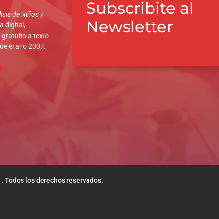
Subscribite al
isis de Niños y
Newsletter
 digital,
 gratuito a texto
sde el año 2007.
 . Todos los derechos reservados.