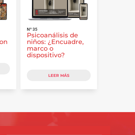
Nº 35
Psicoanálisis de
con
niños: ¿Encuadre,
marco o
dispositivo?
LEER MÁS