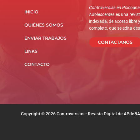
Controversias en Psicoanál
INICIO
Adolescentes
es una revista
indexada, de acceso libre y
QUIÉNES SOMOS
completo, que se edita de
ENVIAR TRABAJOS
CONTACTANOS
LINKS
CONTACTO
Copyright © 2026 Controversias - Revista Digital de APdeBA