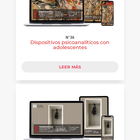
N°36
Dispositivos psicoanalíticos con
adolescentes
LEER MÁS