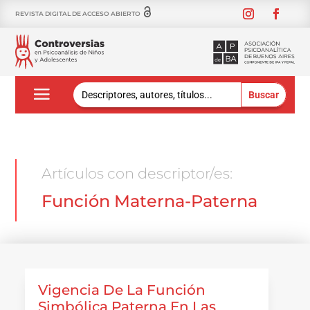
REVISTA DIGITAL DE ACCESO ABIERTO
Buscar:
Artículos con descriptor/es:
Función Materna-Paterna
Vigencia De La Función
Simbólica Paterna En Las