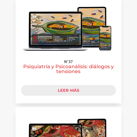
N°37
Psiquiatría y Psicoanálisis: diálogos y
tensiones
LEER MÁS