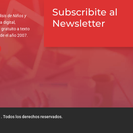
Subscribite al
isis de Niños y
Newsletter
 digital,
 gratuito a texto
sde el año 2007.
 . Todos los derechos reservados.