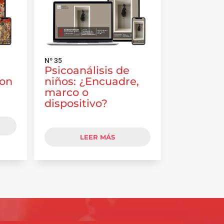
Nº 35
Psicoanálisis de
con
niños: ¿Encuadre,
marco o
dispositivo?
LEER MÁS