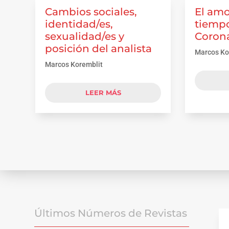
Cambios sociales,
El amo
identidad/es,
tiempo
sexualidad/es y
Coron
posición del analista
Marcos Ko
Marcos Koremblit
LEER MÁS
Últimos Números de Revistas