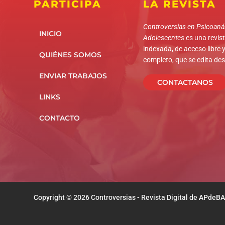
PARTICIPÁ
LA REVISTA
Controversias en Psicoanál
INICIO
Adolescentes
es una revista
indexada, de acceso libre y
QUIÉNES SOMOS
completo, que se edita de
ENVIAR TRABAJOS
CONTACTANOS
LINKS
CONTACTO
Copyright © 2026 Controversias - Revista Digital de APdeBA