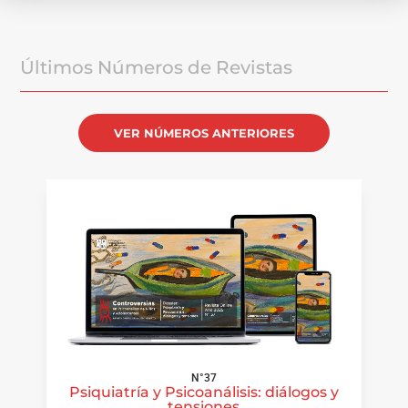
Últimos Números de Revistas
VER NÚMEROS ANTERIORES
N°37
Psiquiatría y Psicoanálisis: diálogos y
tensiones