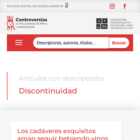
REVISTA DIGITAL DE ACCESO ABIERTO
Buscar:
Artículos con descriptor/es:
Discontinuidad
Los cadáveres exquisitos
aman seguir bebiendo vinos