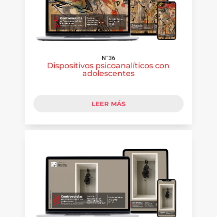
N°36
Dispositivos psicoanalíticos con
adolescentes
LEER MÁS