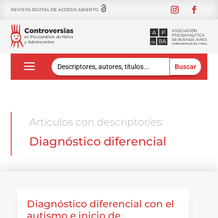
REVISTA DIGITAL DE ACCESO ABIERTO
Buscar:
Artículos con descriptor/es:
Diagnóstico diferencial
Diagnóstico diferencial con el
autismo e inicio de