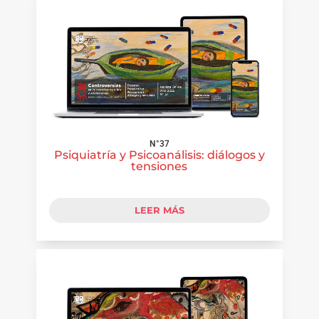
N°37
Psiquiatría y Psicoanálisis: diálogos y
tensiones
LEER MÁS