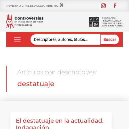
REVISTA DIGITAL DE ACCESO ABIERTO
Buscar:
Artículos con descriptor/es:
destatuaje
El destatuaje en la actualidad.
Indagación