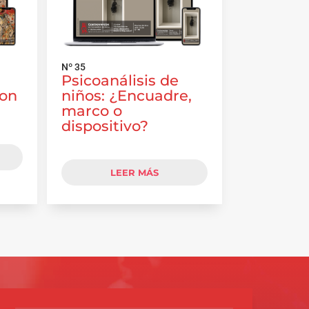
Nº 35
Psicoanálisis de
con
niños: ¿Encuadre,
marco o
dispositivo?
LEER MÁS