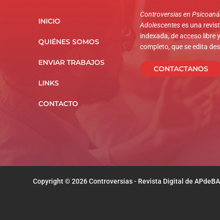
Controversias en Psicoanál
INICIO
Adolescentes
es una revista
indexada, de acceso libre y
QUIÉNES SOMOS
completo, que se edita de
ENVIAR TRABAJOS
CONTACTANOS
LINKS
CONTACTO
Copyright © 2026 Controversias - Revista Digital de APdeBA