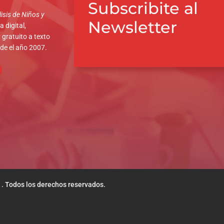
Subscribite al
isis de Niños y
Newsletter
 digital,
 gratuito a texto
sde el año 2007.
 . Todos los derechos reservados.