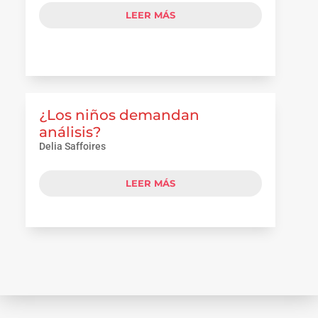
LEER MÁS
¿Los niños demandan
análisis?
Delia Saffoires
LEER MÁS