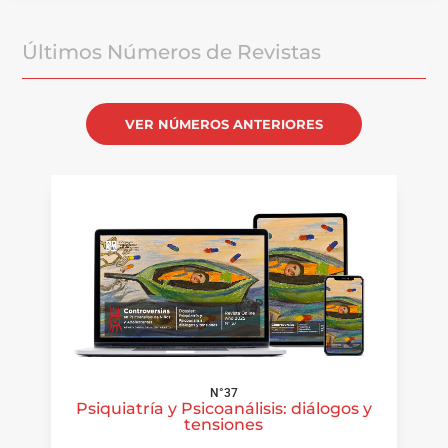
Últimos Números de Revistas
VER NÚMEROS ANTERIORES
N°37
Psiquiatría y Psicoanálisis: diálogos y
tensiones