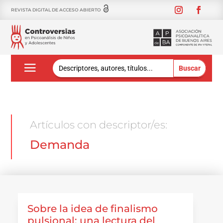
REVISTA DIGITAL DE ACCESO ABIERTO
Buscar:
Artículos con descriptor/es:
Demanda
Sobre la idea de finalismo
pulsional: una lectura del