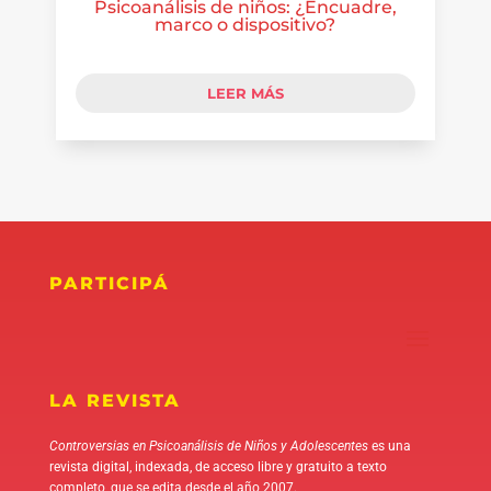
Psicoanálisis de niños: ¿Encuadre,
marco o dispositivo?
LEER MÁS
PARTICIPÁ
LA REVISTA
Controversias en Psicoanálisis de Niños y Adolescentes
es una
revista digital, indexada, de acceso libre y gratuito a texto
completo, que se edita desde el año 2007.