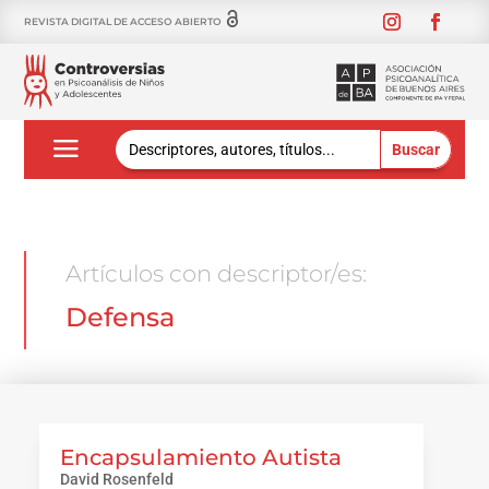
REVISTA DIGITAL DE ACCESO ABIERTO
Buscar:
Artículos con descriptor/es:
Defensa
Encapsulamiento Autista
David Rosenfeld