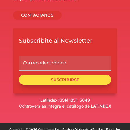
CONTACTANOS
Subscribite al Newsletter
SUSCRIBIRSE
Latindex ISSN 1851-5649
Controversias integra el catálogo de
LATINDEX
Copyright © 2026 Controversias - Revista Digital de APdeBA . Todos los