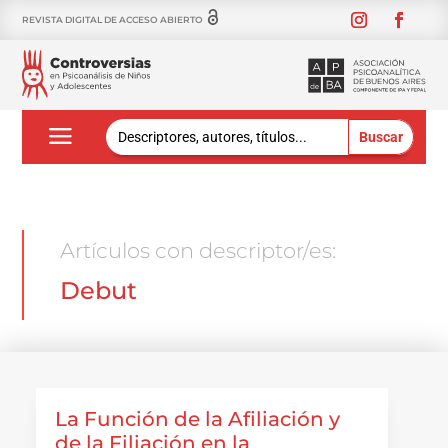
REVISTA DIGITAL DE ACCESO ABIERTO
Buscar:
Artículos con descriptor/es:
Debut
La Función de la Afiliación y
de la Filiación en la