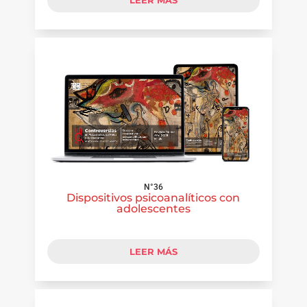
LEER MÁS
N°36
Dispositivos psicoanalíticos con
adolescentes
LEER MÁS