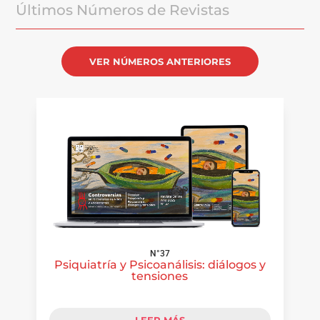
Últimos Números de Revistas
VER NÚMEROS ANTERIORES
N°37
Psiquiatría y Psicoanálisis: diálogos y
tensiones