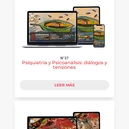
N°37
Psiquiatría y Psicoanálisis: diálogos y
tensiones
LEER MÁS