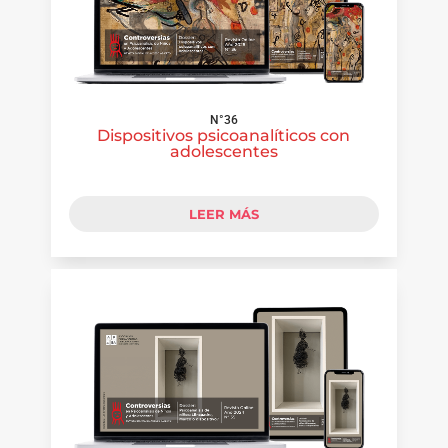
N°36
Dispositivos psicoanalíticos con
adolescentes
LEER MÁS