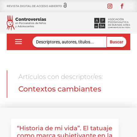
REVISTA DIGITAL DE ACCESO ABIERTO
Buscar:
Artículos con descriptor/es:
Contextos cambiantes
“Historia de mi vida”. El tatuaje
como marca subjetivante en la