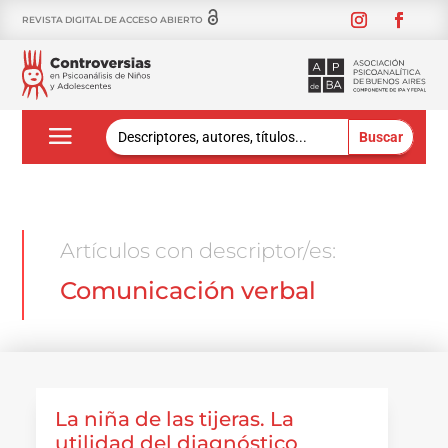
REVISTA DIGITAL DE ACCESO ABIERTO
Buscar:
Artículos con descriptor/es:
Comunicación verbal
La niña de las tijeras. La
utilidad del diagnóstico