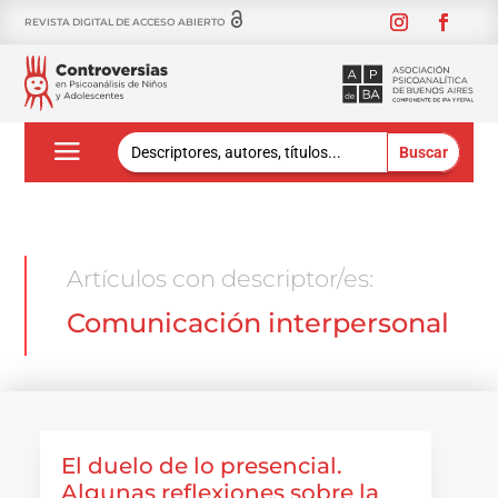
REVISTA DIGITAL DE ACCESO ABIERTO
Buscar:
Artículos con descriptor/es:
Comunicación interpersonal
El duelo de lo presencial.
Algunas reflexiones sobre la