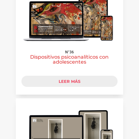
N°36
Dispositivos psicoanalíticos con
adolescentes
LEER MÁS