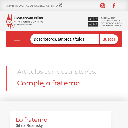
REVISTA DIGITAL DE ACCESO ABIERTO
Buscar:
Artículos con descriptor/es:
Complejo fraterno
Lo fraterno
Silvia Resnisky