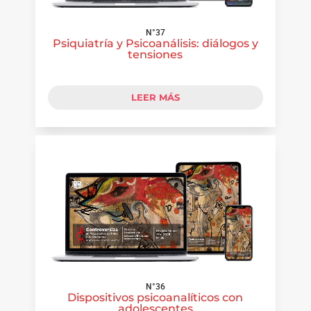
N°37
Psiquiatría y Psicoanálisis: diálogos y
tensiones
LEER MÁS
N°36
Dispositivos psicoanalíticos con
adolescentes