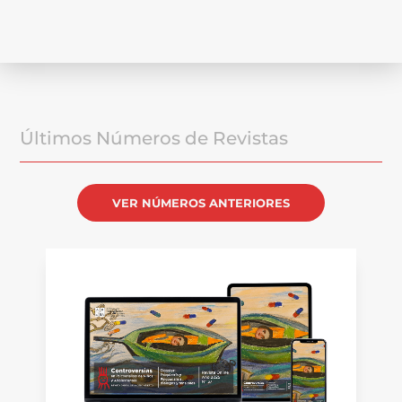
Últimos Números de Revistas
VER NÚMEROS ANTERIORES