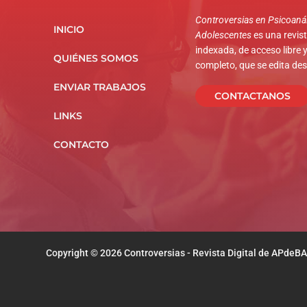
Controversias en Psicoanál
INICIO
Adolescentes
es una revista
indexada, de acceso libre y
QUIÉNES SOMOS
completo, que se edita de
ENVIAR TRABAJOS
CONTACTANOS
LINKS
CONTACTO
Copyright © 2026 Controversias - Revista Digital de APdeBA