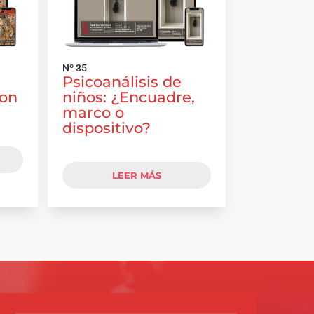
Nº 35
Psicoanálisis de
con
niños: ¿Encuadre,
marco o
dispositivo?
LEER MÁS