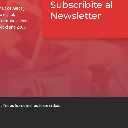
Subscribite al
isis de Niños y
Newsletter
 digital,
 gratuito a texto
sde el año 2007.
 . Todos los derechos reservados.