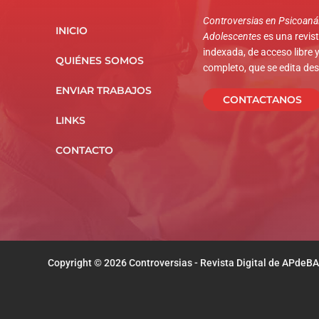
Controversias en Psicoanál
INICIO
Adolescentes
es una revista
indexada, de acceso libre y
QUIÉNES SOMOS
completo, que se edita de
ENVIAR TRABAJOS
CONTACTANOS
LINKS
CONTACTO
Copyright © 2026 Controversias - Revista Digital de APdeBA