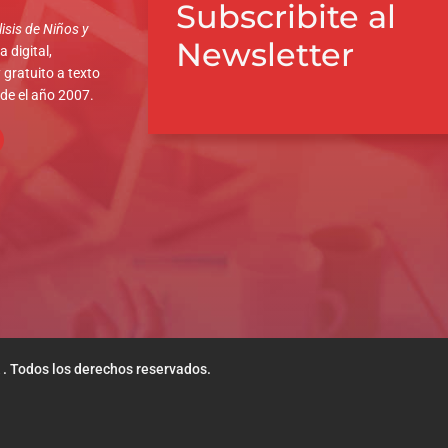
Subscribite al
isis de Niños y
Newsletter
 digital,
 gratuito a texto
sde el año 2007.
 . Todos los derechos reservados.