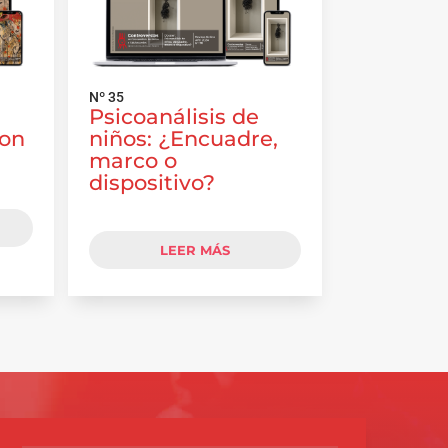
Nº 35
Psicoanálisis de
con
niños: ¿Encuadre,
marco o
dispositivo?
LEER MÁS