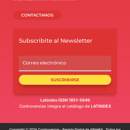
CONTACTANOS
Subscribite al Newsletter
SUSCRIBIRSE
Latindex ISSN 1851-5649
Controversias integra el catálogo de
LATINDEX
Copyright © 2026 Controversias - Revista Digital de APdeBA . Todos los