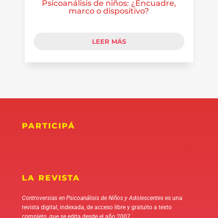
Psicoanálisis de niños: ¿Encuadre,
marco o dispositivo?
LEER MÁS
PARTICIPÁ
LA REVISTA
Controversias en Psicoanálisis de Niños y Adolescentes
es una
revista digital, indexada, de acceso libre y gratuito a texto
completo, que se edita desde el año 2007.