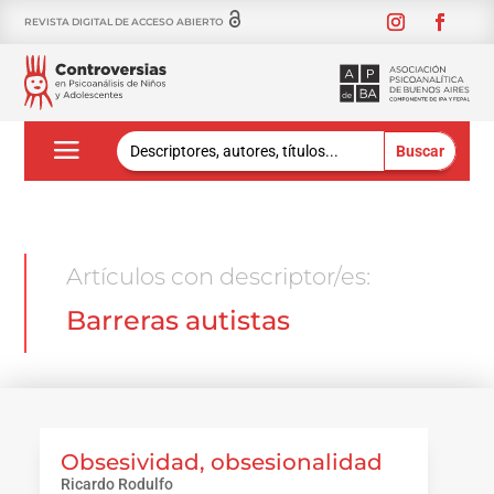
REVISTA DIGITAL DE ACCESO ABIERTO
Buscar:
Artículos con descriptor/es:
Barreras autistas
Obsesividad, obsesionalidad
Ricardo Rodulfo